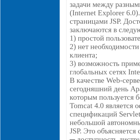
задачи между разным
(Internet Explorer 6.
страницами JSP. Дос
заключаются в следу
1) простой пользоват
2) нет необходимости
клиента;
3) возможность приме
глобальных сетях Inte
В качестве Web-серве
сегодняшний день Ap
которым пользуется б
Tomcat 4.0 является
спецификаций Servlet 
небольшой автономный
JSP. Это объясняетс
─ доступность дистри