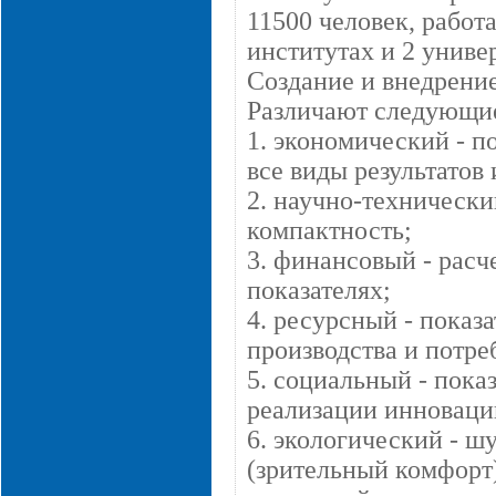
11500 человек, работ
институтах и 2 униве
Создание и внедрени
Различают следующие
1. экономический - 
все виды результатов
2. научно-технический
компактность;
3. финансовый - расч
показателях;
4. ресурсный - показ
производства и потре
5. социальный - пока
реализации инноваци
6. экологический - ш
(зрительный комфорт