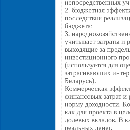
непосредственных уч
2. бюджетная эффект
последствия реализац
бюджета;
3. народнохозяйствен
учитывает затраты и 
выходящие за предел
инвестиционного про
(используется для о
затрагивающих интере
Беларусь).
Коммерческая эффект
финансовых затрат и
норму доходности. К
как для проекта в цел
долевых вкладов. В к
реальных денег.