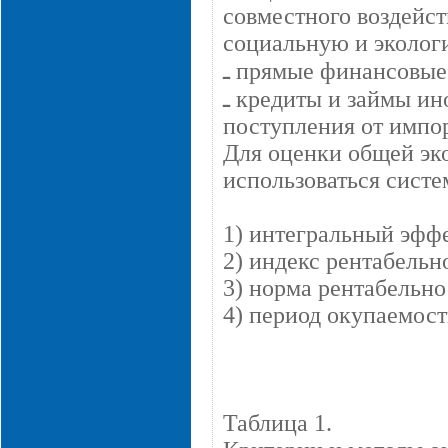
совместного воздейст
социальную и эколог
ـ прямые финансовые
ـ кредиты и займы иностранных государств, банков и фирм,
поступления от импор
Для оценки общей эк
использоваться систе
1) интегральный эфф
2) индекс рентабельн
3) норма рентабельно
4) период окупаемост
Таблица 1.