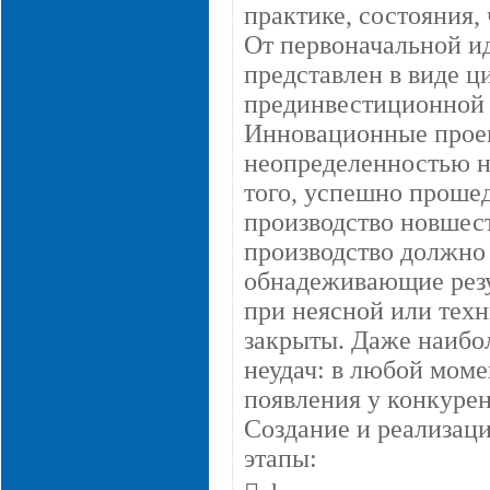
практике, состояния,
От первоначальной ид
представлен в виде ц
прединвестиционной 
Инновационные проек
неопределенностью н
того, успешно проше
производство новшест
производство должно
обнадеживающие резул
при неясной или тех
закрыты. Даже наибо
неудач: в любой моме
появления у конкурен
Создание и реализац
этапы: