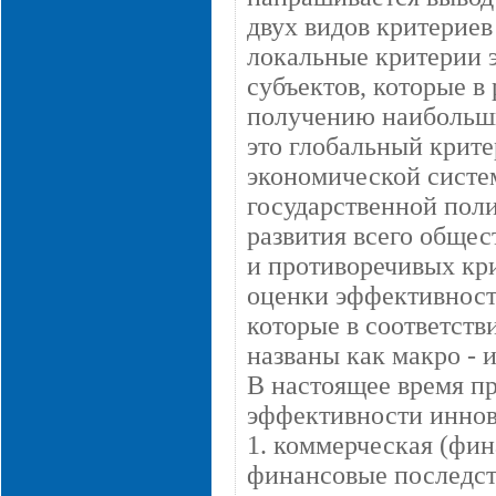
двух видов критериев
локальные критерии 
субъектов, которые в
получению наибольши
это глобальный крит
экономической систе
государственной пол
развития всего общес
и противоречивых кри
оценки эффективност
которые в соответств
названы как макро -
В настоящее время п
эффективности иннов
1. коммерческая (фин
финансовые последст