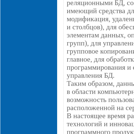
реляционными БД, со 
имеющий средства дл
модификация, удалени
и столбцов), для обе
элементам данных, оп
групп), для управлен
групповое копировани
главное, для обработ
программирования и 
управления БД.
Таким образом, данн
в области компьютерн
возможность пользов
расположенной на се
В настоящее время ра
технологий и иннова
программного продук