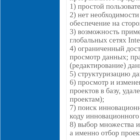
1) простой пользоват
2) нет необходимост
обеспечение на сторо
3) возможность приме
глобальных сетях Inte
4) ограниченный дост
просмотр данных; пр
(редактирование) дан
5) структуризацию д
6) просмотр и измен
проектов в базу, уда
проектам);
7) поиск инновационн
коду инновационного
8) выбор множества 
а именно отбор прое