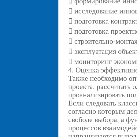
 формирование инно
 исследование инно
 подготовка контра
 подготовка проект
 строительно-монта
 эксплуатация объек
 мониторинг эконом
4. Оценка эффективн
Также необходимо оп
проекта, рассчитать 
проанализировать пол
Если следовать клас
согласно которым де
свободе выбора, а фу
процессов взаимодейс
напрашивается вывод 