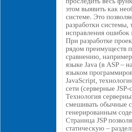
проследить весь фун
этом выявить как нео
системе. Это позволя
разработки системы, 
исправления ошибок 
При разработке проект
рядом преимуществ п
сравнению, например,
языке Java (в ASP – 
языком программиров
JavaScript, технологи
сети (серверные JSP-с
Технология серверны
смешивать обычные 
генерированным соде
Страница JSP позволя
статическую – раздел