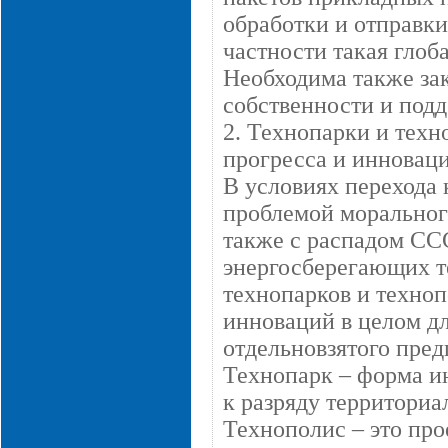
обработки и отправк
частности такая глоба
Необходима также за
собственности и под
2. Технопарки и тех
прогресса и инновац
В условиях перехода 
проблемой моральног
также с распадом СС
энергосберегающих т
технопарков и техноп
инноваций в целом дл
отдельновзятого пред
Технопарк – форма и
к разряду территори
Технополис – это про