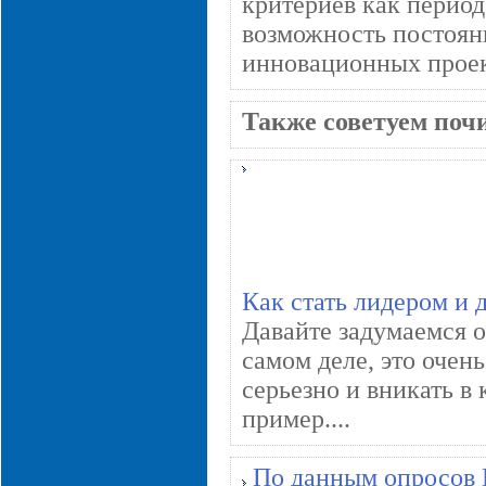
критериев как период
возможность постоян
инновационных проек
Также советуем поч
Как стать лидером и 
Давайте задумаемся о 
самом деле, это очень
серьезно и вникать в
пример....
По данным опросов K