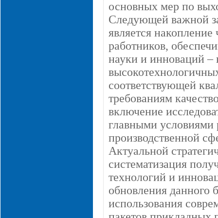
основных мер по выхо
Следующей важной за
является накопление 
работников, обеспечи
науки и инноваций –
высокотехнологичных
соответствующей кв
требованиям качеств
включение исследова
главными условиями 
производственной сф
Актуальной стратегич
систематизация полу
технологий и иннова
обновления данного б
использования совре
пакетов прикладных 