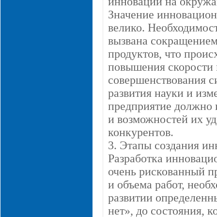
инноваций на окруж
Значение инновацион
велико. Необходимос
вызвана сокращением
продуктов, что проис
повышения скорости 
совершенствования с
развития науки и изм
предприятие должно 
и возможностей их уд
конкурентов.
3. Этапы создания ин
Разработка инноваци
очень рискованный п
и объема работ, необ
развитии определенны
нет», до состояния, 