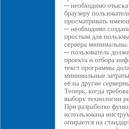
─ необходимо отыска
браузеру пользовател
просматривать имею
─ необходимо создани
простым для пользова
сервера минимальны.
─ пользователь долж
проекта и отбора ин
текст программы долж
минимальные затраты
её на другие серверн
Теперь, когда требов
выбору технологии р
При разработке функ
использована инстру
опирается на стандар