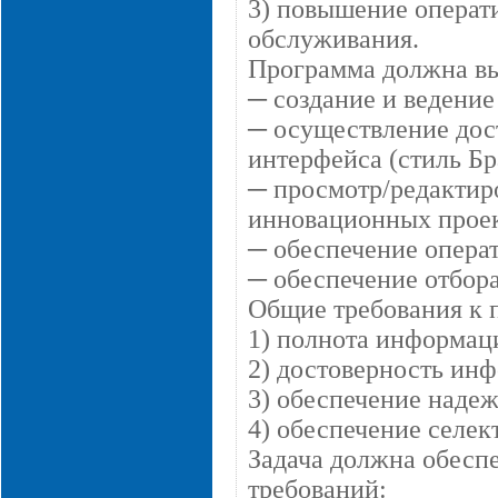
3) повышение операт
обслуживания.
Программа должна в
─ создание и ведение
─ осуществление дос
интерфейса (стиль Бр
─ просмотр/редактир
инновационных проек
─ обеспечение опера
─ обеспечение отбор
Общие требования к 
1) полнота информац
2) достоверность ин
3) обеспечение наде
4) обеспечение селе
Задача должна обесп
требований: