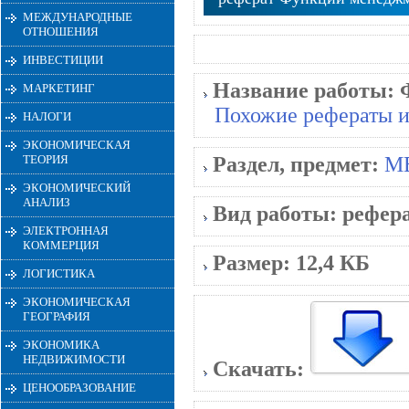
МЕЖДУНАРОДНЫЕ
ОТНОШЕНИЯ
ИНВЕСТИЦИИ
Название работы:
МАРКЕТИНГ
Похожие рефераты и
НАЛОГИ
ЭКОНОМИЧЕСКАЯ
ТЕОРИЯ
Раздел, предмет:
М
ЭКОНОМИЧЕСКИЙ
АНАЛИЗ
Вид работы:
рефер
ЭЛЕКТРОННАЯ
КОММЕРЦИЯ
Размер:
12,4 КБ
ЛОГИСТИКА
ЭКОНОМИЧЕСКАЯ
ГЕОГРАФИЯ
ЭКОНОМИКА
НЕДВИЖИМОСТИ
Скачать:
ЦЕНООБРАЗОВАНИЕ