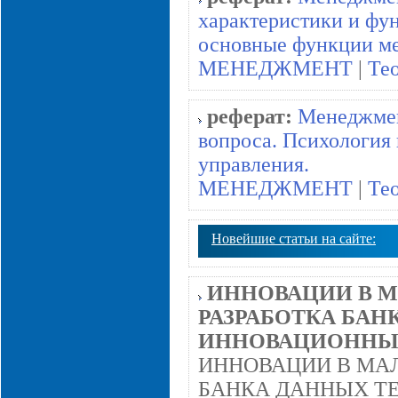
характеристики и фу
основные функции м
МЕНЕДЖМЕНТ
|
Те
реферат:
Менеджмен
вопроса. Психология
управления.
МЕНЕДЖМЕНТ
|
Те
Новейшие статьи на сайте:
ИННОВАЦИИ В М
РАЗРАБОТКА БАН
ИННОВАЦИОННЫ
ИННОВАЦИИ В МАЛ
БАНКА ДАННЫХ Т