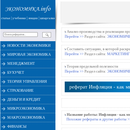
|
|
|
статьи
учебники
лекции
шпаргалки
Анализ производства и реализации пр
Перейти >>
Раздел сайта:
ЭКОНОМИЧЕ
НОВОСТИ ЭКОНОМИКИ
Составить ситуацию, в которой раскры
Перейти >>
Раздел сайта:
МАРКЕТИНГ
МИРОВАЯ ЭКОНОМИКА
МЕНЕДЖМЕНТ
Теория предельной полезности
Перейти >>
Раздел сайта:
ЭКОНОМИЧЕ
БУХУЧЕТ
ТЕОРИЯ УПРАВЛЕНИЯ
реферат Инфляция - как 
СТРАХОВАНИЕ
ДЕНЬГИ И КРЕДИТ
МИКРОЭКОНОМИКА
Название работы:
Инфляция - как м
МАКРОЭКОНОМИКА
Похожие рефераты и другие работы >
ФИНАНСЫ