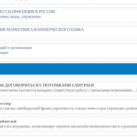
ЦЕССЫ ИНФЛЯЦИИ В РОССИИ
чины, виды, управление
ИЯ МАРКЕТИНГА КОММЕРЧЕСКОГО БАНКА
ций в организации
зации
КАК ДОГОВОРИТЬСЯ С ПОТОМКАМИ САМУРАЕВ
изнесмены пытаются наладить совместную работу с японскими компаниями....
доллар
ют риски, швейцарский франк укрепляется, а когда инвесторы переводят деньги 
юбителей
ел исследование, позволяющее оценить масштабы мошенничества в страховой 