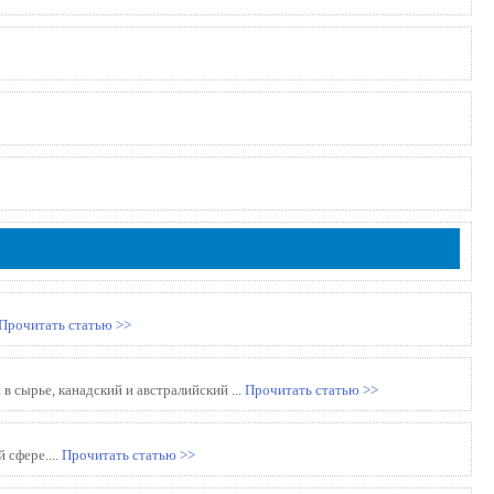
Прочитать статью >>
в сырье, канадский и австралийский ...
Прочитать статью >>
сфере....
Прочитать статью >>