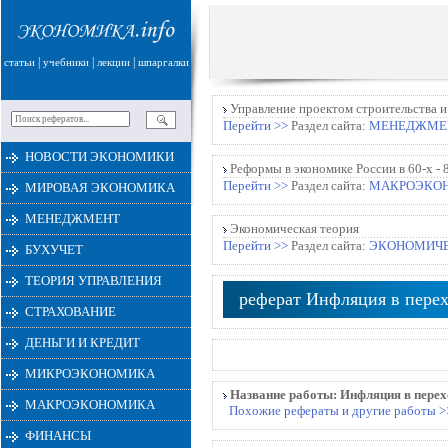
|
|
|
статьи
учебники
лекции
шпаргалки
Управление проектом строительства и
Перейти >>
Раздел сайта:
МЕНЕДЖМЕ
НОВОСТИ ЭКОНОМИКИ
Реформы в экономике России в 60-х - 
Перейти >>
Раздел сайта:
МАКРОЭКО
МИРОВАЯ ЭКОНОМИКА
МЕНЕДЖМЕНТ
Экономическая теория
Перейти >>
Раздел сайта:
ЭКОНОМИЧЕ
БУХУЧЕТ
ТЕОРИЯ УПРАВЛЕНИЯ
реферат Инфляция в пере
СТРАХОВАНИЕ
ДЕНЬГИ И КРЕДИТ
МИКРОЭКОНОМИКА
Название работы:
Инфляция в перех
МАКРОЭКОНОМИКА
Похожие рефераты и другие работы >
ФИНАНСЫ