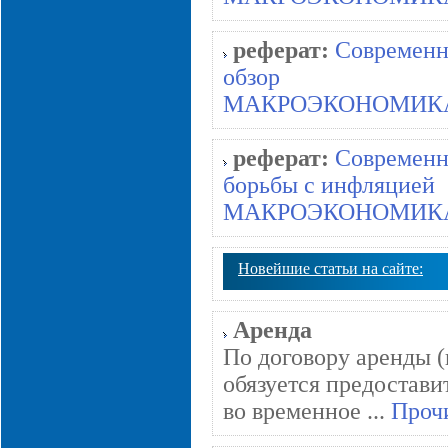
реферат:
Современн
обзор
МАКРОЭКОНОМИК
реферат:
Современн
борьбы с инфляцией
МАКРОЭКОНОМИК
Новейшие статьи на сайте:
Аренда
По договору аренды (
обязуется предостави
во временное ...
Прочи