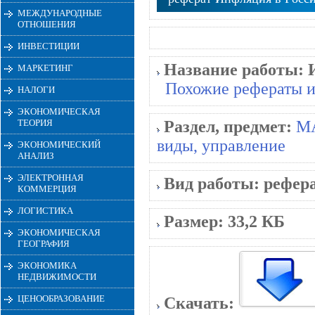
МЕЖДУНАРОДНЫЕ
ОТНОШЕНИЯ
ИНВЕСТИЦИИ
Название работы:
МАРКЕТИНГ
Похожие рефераты и
НАЛОГИ
ЭКОНОМИЧЕСКАЯ
ТЕОРИЯ
Раздел, предмет:
М
виды, управление
ЭКОНОМИЧЕСКИЙ
АНАЛИЗ
ЭЛЕКТРОННАЯ
Вид работы:
рефер
КОММЕРЦИЯ
ЛОГИСТИКА
Размер:
33,2 КБ
ЭКОНОМИЧЕСКАЯ
ГЕОГРАФИЯ
ЭКОНОМИКА
НЕДВИЖИМОСТИ
ЦЕНООБРАЗОВАНИЕ
Скачать: