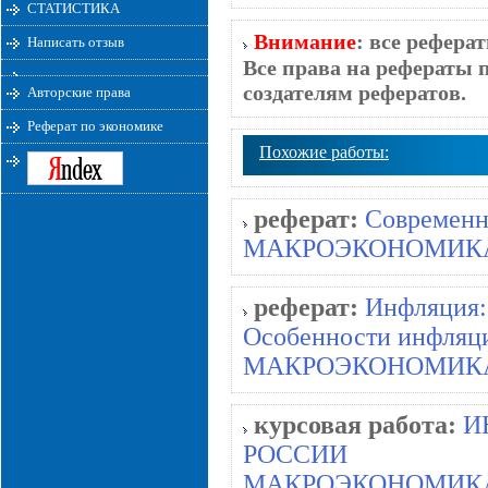
СТАТИСТИКА
Внимание
: все рефера
Написать отзыв
Все права на рефераты 
создателям рефератов.
Авторские права
Реферат по экономике
Похожие работы:
реферат:
Современн
МАКРОЭКОНОМИК
реферат:
Инфляция:
Особенности инфляци
МАКРОЭКОНОМИК
курсовая работа:
И
РОССИИ
МАКРОЭКОНОМИК