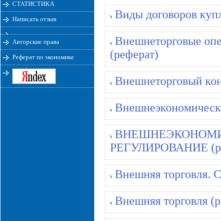
СТАТИСТИКА
Виды договоров куп
Написать отзыв
Внешнеторговые опе
Авторские права
(реферат)
Реферат по экономике
Внешнеторговый кон
Внешнеэкономическа
ВНЕШНЕЭКОНОМИ
РЕГУЛИРОВАНИЕ (ре
Внешняя торговля. 
Внешняя торговля (р