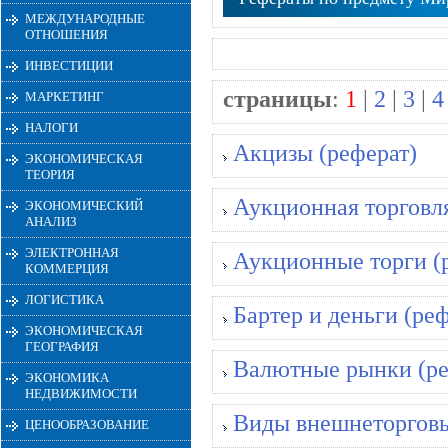
МЕЖДУНАРОДНЫЕ
ОТНОШЕНИЯ
ИНВЕСТИЦИИ
страницы
:
1
|
2
|
3
|
4
МАРКЕТИНГ
НАЛОГИ
Акцизы (реферат)
ЭКОНОМИЧЕСКАЯ
ТЕОРИЯ
Аукционная торговля
ЭКОНОМИЧЕСКИЙ
АНАЛИЗ
ЭЛЕКТРОННАЯ
Аукционные торги (
КОММЕРЦИЯ
ЛОГИСТИКА
Бартер и деньги (ре
ЭКОНОМИЧЕСКАЯ
ГЕОГРАФИЯ
Валютные рынки (ре
ЭКОНОМИКА
НЕДВИЖИМОСТИ
Виды внешнеторговы
ЦЕНООБРАЗОВАНИЕ