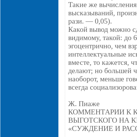
Такие же вычисления
высказываний, произне
рази. — 0,05).
Какой вывод можно сд
видимому, такой: до 
эгоцентрично, чем вз
интеллектуальные иск
вместе, то кажется, ч
делают; но большей ч
наоборот, меньше гов
всегда социализорова
Ж. Пиаже
КОММЕНТАРИИ К К
ВЫГОТСКОГО НА К
«СУЖДЕНИЕ И РАС