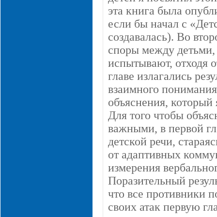
эта книга была опубл
если бы начал с «Дет
создавалась). Во втор
споры между детьми, 
испытывают, отходя о
главе излагались рез
взаимного понимания
объяснения, который 
Для того чтобы объяс
важными, в первой гл
детской речи, старая
от адаптивных коммун
измерения вербальног
Поразительный результ
что все противники п
своих атак первую гла