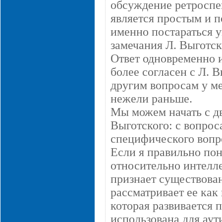
обсуждение ретроспек
является простым и п
именно постараться у
замечания Л. Выготск
Ответ одновременно и
более согласен с Л. В
другим вопросам у ме
нежели раньше.
Мы можем начать с дв
Выготского: с вопрос
специфического вопро
Если я правильно пон
относительно интелле
признает существован
рассматривает ее как
которая развивается п
использована для аут