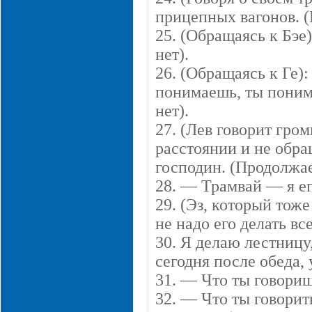
прицепных вагонов. (
25. (Обращаясь к Бэе)
нет).
26. (Обращаясь к Ге):
понимаешь, ты понима
нет).
27. (Лев говорит гро
расстоянии и не обра
господин. (Продолжае
28. — Трамвай — я е
29. (Эз, который тож
не надо его делать вс
30. Я делаю лестницу
сегодня после обеда, 
31. — Что ты говориш
32. — Что ты говорить