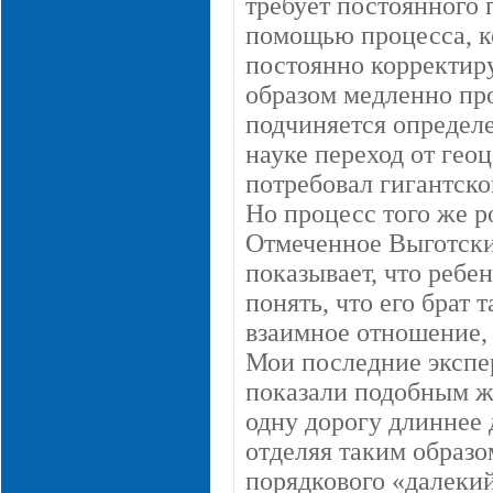
требует постоянного
помощью процесса, ко
постоянно корректир
образом медленно пр
подчиняется определе
науке переход от гео
потребовал гигантско
Но процесс того же р
Отмеченное Выготски
показывает, что ребен
понять, что его брат 
взаимное отношение,
Мои последние экспе
показали подобным же
одну дорогу длиннее 
отделяя таким образ
порядкового «далекий