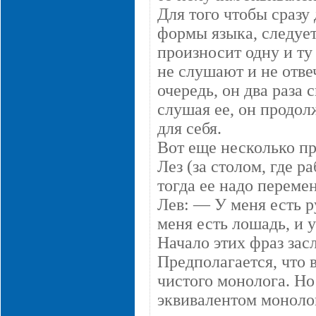
Для того чтобы сразу 
формы языка, следуе
произносит одну и ту
не слушают и не отве
очередь, он два раза 
слушая ее, он продол
для себя.
Вот еще несколько п
Лез (за столом, где р
тогда ее надо переме
Лев: — У меня есть р
меня есть лошадь, и у
Начало этих фраз засл
Предполагается, что 
чистого монолога. Н
эквивалентом монолог