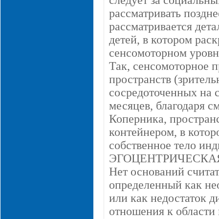
следует за социальн
рассматривать поздне
рассматривается дета
детей, в котором рас
сенсомоторном уровн
Так, сенсомоторное п
пространств (зрительн
сосредоточенных на 
месяцев, благодаря 
Коперника, простран
контейнером, в котор
собственное тело инд
ЭГОЦЕНТРИЧЕСКАЯ
Нет оснований считат
определенный как не
или как недостаток д
отношения к области