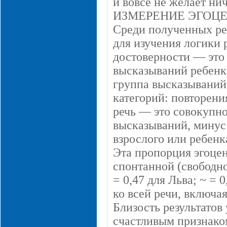
и вовсе не желает ни
ИЗМЕРЕНИЕ ЭГОЦ
Среди полученных рез
для изучения логики
достоверности — это
высказываний ребенка
группа высказываний
категорий: повторени
речь — это совокупнос
высказываний, минус 
взрослого или ребенк
Эта пропорция эгоце
спонтанной (свободно
= 0,47 для Льва; ~ =
ко всей речи, включа
Близость результатов 
счастливым признако