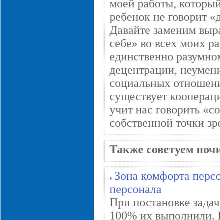
моей работы, который
ребенок не говорит «д
Давайте заменим выр
себе» во всех моих ра
единственно разумном
децентрации, неумен
социальных отношения
существует коопераци
учит нас говорить «с
собственной точки зр
Также советуем поч
Зона комфорта перс
персонала
При постановке зада
100% их выполнили. Н