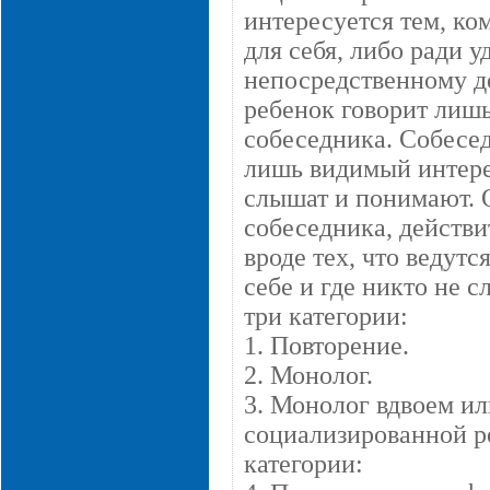
интересуется тем, ко
для себя, либо ради 
непосредственному де
ребенок говорит лишь 
собеседника. Собесед
лишь видимый интерес,
слышат и понимают. 
собеседника, действи
вроде тех, что ведутс
себе и где никто не 
три категории:
1. Повторение.
2. Монолог.
3. Монолог вдвоем ил
социализированной р
категории: