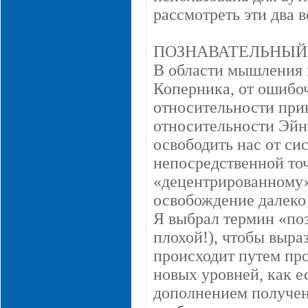
рассмотреть эти два 
ПОЗНАВАТЕЛЬНЫЙ
В области мышления 
Коперника, от ошибо
относительности при
относительности Эйнш
освободить нас от си
непосредственной то
«децентрированному»
освобождение далеко 
Я выбрал термин «поз
плохой!), чтобы выра
происходит путем пр
новых уровней, как е
дополнением получен