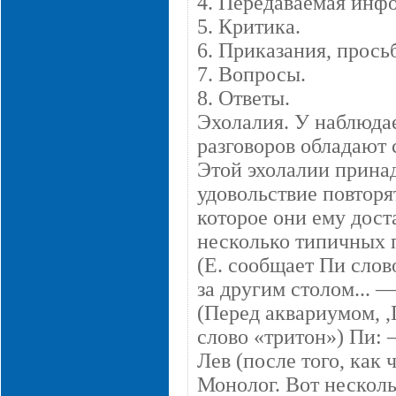
4. Передаваемая инф
5. Критика.
6. Приказания, прось
7. Вопросы.
8. Ответы.
Эхолалия. У наблюда
разговоров обладают 
Этой эхолалии принад
удовольствие повторя
которое они ему дост
несколько типичных 
(Е. сообщает Пи слов
за другим столом... —
(Перед аквариумом, ,
слово «тритон») Пи: 
Лев (после того, как 
Монолог. Вот несколь