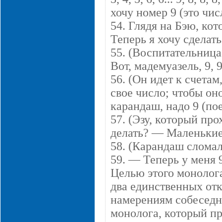
хочу номер 9 (это чис
54. Глядя на Бэю, кот
Теперь я хочу сделать 
55. (Воспитательница 
Вот, мадемуазель, 9, 9
56. (Он идет к счета
свое число; чтобы он
карандаш, надо 9 (пое
57. (Эзу, который пр
делать? — Маленькие
58. (Карандаш сломал
59. — Теперь у меня 
Целью этого монолога
два единственных от
намерениям собеседни
монолога, который пр