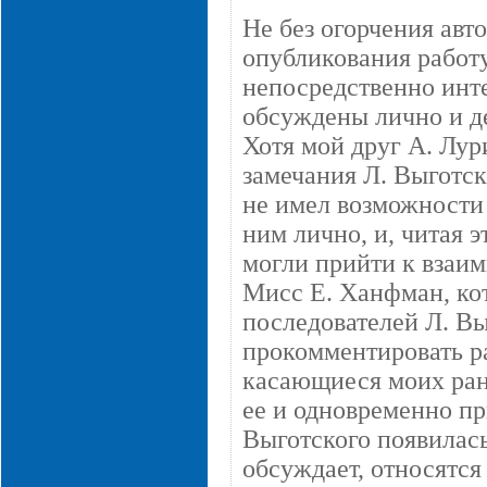
Не без огорчения авт
опубликования работ
непосредственно инт
обсуждены лично и д
Хотя мой друг А. Лу
замечания Л. Выготск
не имел возможности 
ним лично, и, читая э
могли прийти к взаи
Мисс Е. Ханфман, ко
последователей Л. Вы
прокомментировать р
касающиеся моих ран
ее и одновременно пр
Выготского появилась 
обсуждает, относятся 