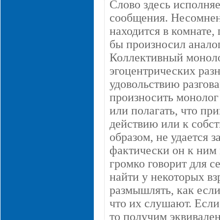
Слово здесь исполняе
сообщения. Несомненн
находится в комнате, 
бы произносил анало
Коллективный моноло
эгоцентрических разн
удовольствию разгова
произносить монолог
или полагать, что пр
действию или к собс
образом, не удается 
фактически он к ним 
громко говорит для с
найти у некоторых в
размышлять, как если
что их слушают. Если
то получим эквивален