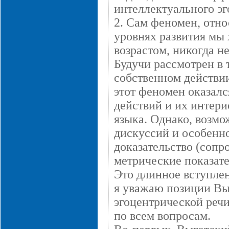
интеллектуального эг
2. Сам феномен, отно
уровнях развития мы 
возрастом, никогда н
Будучи рассмотрен в
собственном действи
этот феномен оказалс
действий и их интери
языка. Однако, возмо
дискуссий и особенно
доказательство (сопр
метрические показате
Это длинное вступлен
я уважаю позиции Выг
эгоцентрической речи,
по всем вопросам.