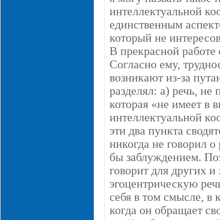
интеллектуальной коо
единственным аспект
который не интересов
В прекрасной работе 
Согласно ему, трудно
возникают из-за пута
разделял: а) речь, не
которая «не имеет в в
интеллектуальной коо
эти два пункта сводят
никогда не говорил о 
бы заблуждением. Поэ
говорит для других и 
эгоцентрическую речь
себя в том смысле, в
когда он обращает сво