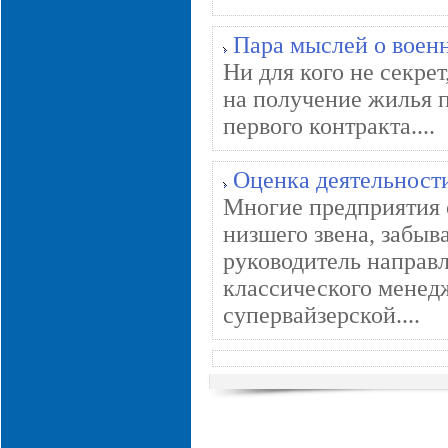
Пара мыслей о воен
Ни для кого не секре
на получение жилья п
первого контракта....
Оценка деятельност
Многие предприятия 
низшего звена, забыв
руководитель направл
классического менед
супервайзерской....