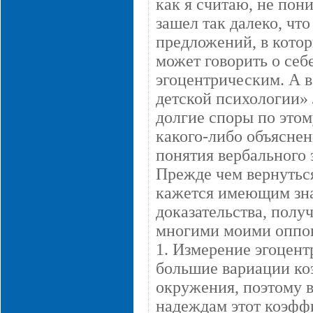
как я считаю, не пон
зашел так далеко, чт
предложений, в котор
может говорить о себ
эгоцентрическим. А в
детской психологии» 
долгие споры по этом
какого-либо объясне
понятия вербального 
Прежде чем вернуться
кажется имеющим знач
доказательства, пол
многими моими оппо
1. Измерение эгоцент
большие вариации ко
окружения, поэтому 
надеждам этот коэфф