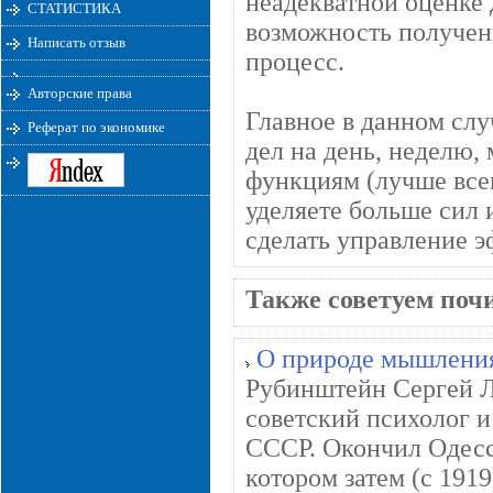
неадекватной оценке 
СТАТИСТИКА
возможность получени
Написать отзыв
процесс.
Авторские права
Главное в данном слу
Реферат по экономике
дел на день, неделю,
функциям (лучше всег
уделяете больше сил 
сделать управление 
Также советуем поч
О природе мышления
Рубинштейн Сергей Л
советский психолог 
СССР. Окончил Одесс
котором затем (с 191