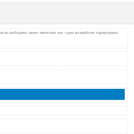
бодных эконо- мических зон - одно из наиболее характерных