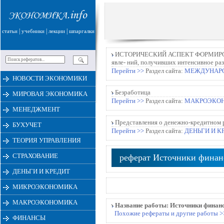
|
|
|
статьи
учебники
лекции
шпаргалки
ИСТОРИЧЕСКИЙ АСПЕКТ ФОРМИРОВАНИ
явле- ний, получивших интенсивное раз
Перейти >>
Раздел сайта:
МЕЖДУНАР
НОВОСТИ ЭКОНОМИКИ
Безработица
МИРОВАЯ ЭКОНОМИКА
Перейти >>
Раздел сайта:
МАКРОЭКО
МЕНЕДЖМЕНТ
Представления о денежно-кредитном 
БУХУЧЕТ
Перейти >>
Раздел сайта:
ДЕНЬГИ И К
ТЕОРИЯ УПРАВЛЕНИЯ
СТРАХОВАНИЕ
реферат Источники финан
ДЕНЬГИ И КРЕДИТ
МИКРОЭКОНОМИКА
МАКРОЭКОНОМИКА
Название работы:
Источники финан
Похожие рефераты и другие работы >
ФИНАНСЫ