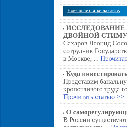
Новейшие статьи на сайте:
ИССЛЕДОВАНИЕ 
ДВОЙНОЙ СТИМУЛЯЦ
Сахаров Леонид Соло
сотрудник Государст
в Москве, ...
Прочитат
Куда инвестироват
Представим банальну
кропотливого труда г
Прочитать статью >>
О саморегулирующ
В России существуют