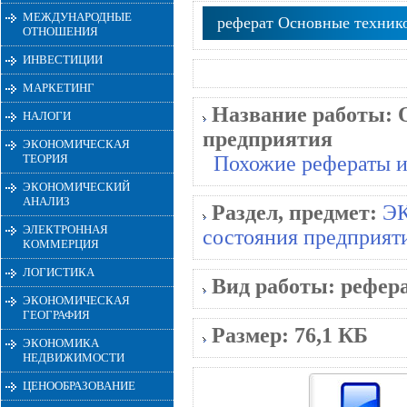
МЕЖДУНАРОДНЫЕ
реферат Основные технико
ОТНОШЕНИЯ
ИНВЕСТИЦИИ
МАРКЕТИНГ
Название работы:
НАЛОГИ
предприятия
ЭКОНОМИЧЕСКАЯ
ТЕОРИЯ
Похожие рефераты и
ЭКОНОМИЧЕСКИЙ
АНАЛИЗ
Раздел, предмет:
Э
ЭЛЕКТРОННАЯ
состояния предприят
КОММЕРЦИЯ
ЛОГИСТИКА
Вид работы:
рефер
ЭКОНОМИЧЕСКАЯ
ГЕОГРАФИЯ
Размер:
76,1 КБ
ЭКОНОМИКА
НЕДВИЖИМОСТИ
ЦЕНООБРАЗОВАНИЕ