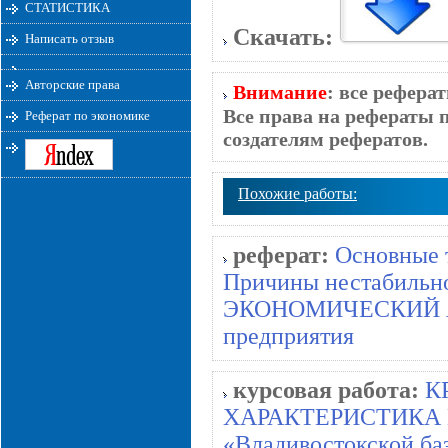
СТАТИСТИКА
Скачать:
Написать отзыв
Авторские права
Внимание
: все рефера
Все права на рефераты 
Реферат по экономике
создателям рефератов.
Похожие работы:
реферат:
Основные 
Причины нестабильн
ЭКОНОМИЧЕСКИЙ 
предприятия
курсовая работа:
К
ХАРАКТЕРИСТИКА ПР
«Владивостокской ба