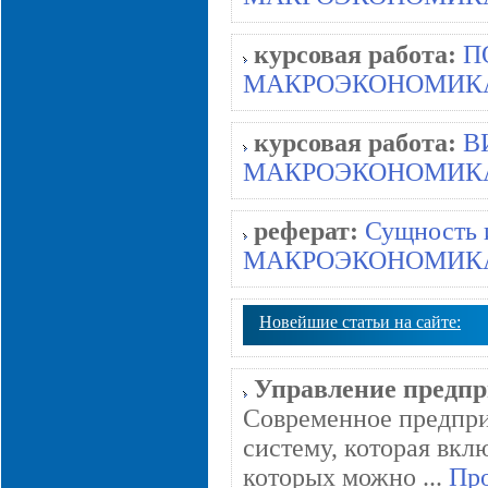
курсовая работа:
П
МАКРОЭКОНОМИК
курсовая работа:
В
МАКРОЭКОНОМИК
реферат:
Сущность 
МАКРОЭКОНОМИК
Новейшие статьи на сайте:
Управление предпр
Современное предпри
систему, которая вкл
которых можно ...
Про