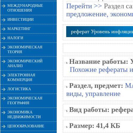
Перейти >>
Раздел са
МЕЖДУНАРОДНЫЕ
ОТНОШЕНИЯ
предложение, эконом
ИНВЕСТИЦИИ
МАРКЕТИНГ
реферат Уровень инфляции
НАЛОГИ
ЭКОНОМИЧЕСКАЯ
ТЕОРИЯ
Название работы:
ЭКОНОМИЧЕСКИЙ
АНАЛИЗ
Похожие рефераты и
ЭЛЕКТРОННАЯ
КОММЕРЦИЯ
Раздел, предмет:
М
ЛОГИСТИКА
виды, управление
ЭКОНОМИЧЕСКАЯ
ГЕОГРАФИЯ
Вид работы:
рефер
ЭКОНОМИКА
НЕДВИЖИМОСТИ
Размер:
41,4 КБ
ЦЕНООБРАЗОВАНИЕ