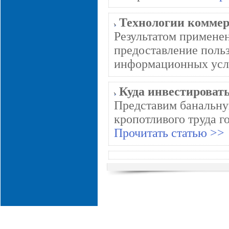
Технологии коммер
Результатом примене
предоставление поль
информационных услу
Куда инвестироват
Представим банальну
кропотливого труда г
Прочитать статью >>