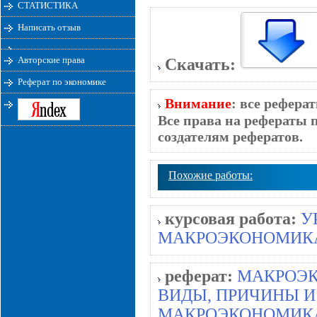
СТАТИСТИКА
Написать отзыв
Авторские права
Скачать:
Реферат по экономике
Внимание
: все рефера
Все права на рефераты 
создателям рефератов.
Похожие работы:
курсовая работа:
У
МАКРОЭКОНОМИК
реферат:
МАКРОЭК
ВИДЫ, ПРИЧИНЫ И
МАКРОЭКОНОМИК