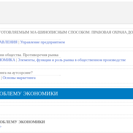
ГОТОВЛЯЕМЫМ МА-ШИНОПИСНЫМ СПОСОБОМ. ПРАВОВАЯ ОХРАНА ДО
РАВЛЕНИЯ
|
Управление предприятием
зни общества. Противоречия рынка
НОМИКА
|
Элементы, функции и роль рынка в общественном производстве
нга на аутсорсинг?
|
Основы маркетинга
ПРОБЛЕМУ ЭКОНОМИКИ
РОБЛЕМУ ЭКОНОМИКИ
>