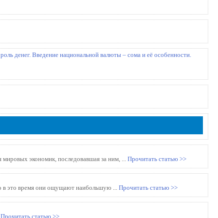
роль денег. Введение национальной валюты – сома и её особенности.
мировых экономик, последовавшая за ним, ...
Прочитать статью >>
о в это время они ощущают наибольшую ...
Прочитать статью >>
.
Прочитать статью >>