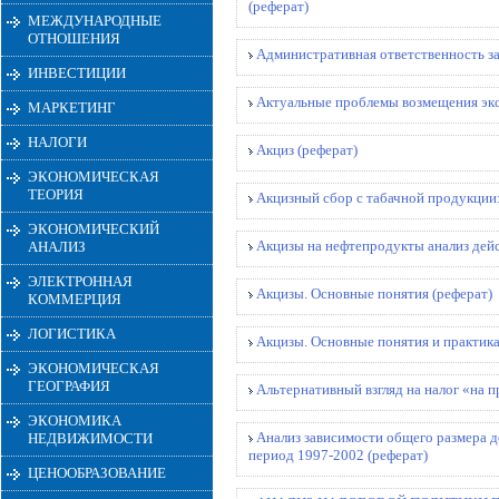
(реферат)
МЕЖДУНАРОДНЫЕ
ОТНОШЕНИЯ
Административная ответственность з
ИНВЕСТИЦИИ
Актуальные проблемы возмещения экс
МАРКЕТИНГ
НАЛОГИ
Акциз (реферат)
ЭКОНОМИЧЕСКАЯ
ТЕОРИЯ
Акцизный сбор с табачной продукции:
ЭКОНОМИЧЕСКИЙ
Акцизы на нефтепродукты анализ дей
АНАЛИЗ
ЭЛЕКТРОННАЯ
Акцизы. Основные понятия (реферат)
КОММЕРЦИЯ
ЛОГИСТИКА
Акцизы. Основные понятия и практика
ЭКОНОМИЧЕСКАЯ
ГЕОГРАФИЯ
Альтернативный взгляд на налог «на 
ЭКОНОМИКА
Анализ зависимости общего размера д
НЕДВИЖИМОСТИ
период 1997-2002 (реферат)
ЦЕНООБРАЗОВАНИЕ