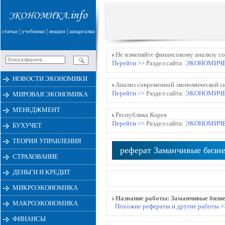
|
|
|
статьи
учебники
лекции
шпаргалки
Не изменяйте финансовому анализу со
Перейти >>
Раздел сайта:
ЭКОНОМИЧЕ
НОВОСТИ ЭКОНОМИКИ
Анализ современной экономической с
Перейти >>
Раздел сайта:
ЭКОНОМИЧЕ
МИРОВАЯ ЭКОНОМИКА
МЕНЕДЖМЕНТ
Республика Корея
Перейти >>
Раздел сайта:
ЭКОНОМИЧЕ
БУХУЧЕТ
ТЕОРИЯ УПРАВЛЕНИЯ
реферат Заманчивые бизн
СТРАХОВАНИЕ
ДЕНЬГИ И КРЕДИТ
МИКРОЭКОНОМИКА
Название работы:
Заманчивые бизн
МАКРОЭКОНОМИКА
Похожие рефераты и другие работы >
ФИНАНСЫ