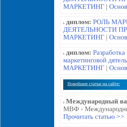
МАРКЕТИНГ
|
Основ
диплом:
РОЛЬ МА
ДЕЯТЕЛЬНОСТИ П
МАРКЕТИНГ
|
Основ
диплом:
Разработка
маркетинговой дятел
МАРКЕТИНГ
|
Основ
Новейшие статьи на сайте:
Международный вал
МВФ - Международный
Прочитать статью >>