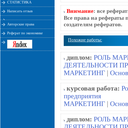
СТАТИСТИКА
Внимание
: все рефера
Написать отзыв
Все права на рефераты 
создателям рефератов.
Авторские права
Реферат по экономике
Похожие работы:
диплом:
РОЛЬ МА
ДЕЯТЕЛЬНОСТИ П
МАРКЕТИНГ
|
Основ
курсовая работа:
Р
предприятия
МАРКЕТИНГ
|
Основ
диплом:
РОЛЬ МА
ДЕЯТЕЛЬНОСТИ П