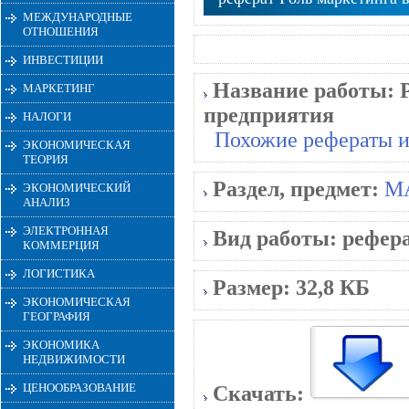
МЕЖДУНАРОДНЫЕ
ОТНОШЕНИЯ
ИНВЕСТИЦИИ
Название работы:
МАРКЕТИНГ
предприятия
НАЛОГИ
Похожие рефераты и
ЭКОНОМИЧЕСКАЯ
ТЕОРИЯ
Раздел, предмет:
М
ЭКОНОМИЧЕСКИЙ
АНАЛИЗ
ЭЛЕКТРОННАЯ
Вид работы:
рефер
КОММЕРЦИЯ
ЛОГИСТИКА
Размер:
32,8 КБ
ЭКОНОМИЧЕСКАЯ
ГЕОГРАФИЯ
ЭКОНОМИКА
НЕДВИЖИМОСТИ
ЦЕНООБРАЗОВАНИЕ
Скачать: