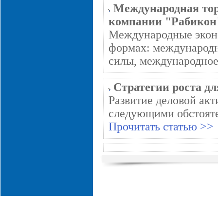
Международная тор
компании "Рабикон
Международные эконо
формах: международн
силы, международное 
Стратегии роста д
Развитие деловой ак
следующими обстоятель
Прочитать статью >>