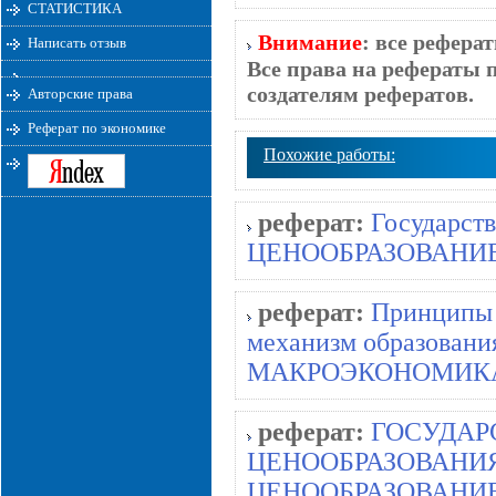
СТАТИСТИКА
Внимание
: все рефера
Написать отзыв
Все права на рефераты 
создателям рефератов.
Авторские права
Реферат по экономике
Похожие работы:
реферат:
Государств
ЦЕНООБРАЗОВАНИ
реферат:
Принципы 
механизм образования
МАКРОЭКОНОМИК
реферат:
ГОСУДАР
ЦЕНООБРАЗОВАНИЯ
ЦЕНООБРАЗОВАНИ