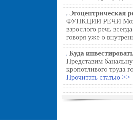
Эгоцентрическая р
ФУНКЦИИ РЕЧИ Можно 
взрослого речь всегд
говоря уже о внутренн
Куда инвестироват
Представим банальну
кропотливого труда г
Прочитать статью >>