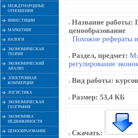
МЕЖДУНАРОДНЫЕ
ОТНОШЕНИЯ
ИНВЕСТИЦИИ
Название работы:
ценообразование
МАРКЕТИНГ
Похожие рефераты и
НАЛОГИ
ЭКОНОМИЧЕСКАЯ
ТЕОРИЯ
Раздел, предмет:
М
регулирование эконо
ЭКОНОМИЧЕСКИЙ
АНАЛИЗ
ЭЛЕКТРОННАЯ
Вид работы:
курсов
КОММЕРЦИЯ
ЛОГИСТИКА
Размер:
53,4 КБ
ЭКОНОМИЧЕСКАЯ
ГЕОГРАФИЯ
ЭКОНОМИКА
НЕДВИЖИМОСТИ
ЦЕНООБРАЗОВАНИЕ
Скачать: